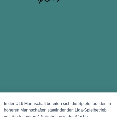
In der U16 Mannschaft bereiten sich die Spieler auf den in
höheren Mannschaften stattfindenden Liga-Spielbetrieb
vor. Sie trainieren 4-5 Einheiten in der Woche.