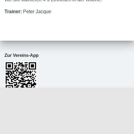
Trainer:
Peter Jacque
Zur Vereins-App
#WirSindDerSCN
Kontakt:
Schwimm-Club 1900 e.V. Neustadt/Weinstr.
Geschäftsstelle: