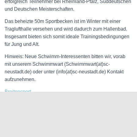
erfolgreich Teilnehmer bei Rheinland-Pfalz, Süddeutschen
und Deutschen Meisterschaften.
Das beheizte 50m Sportbecken ist im Winter mit einer
Traglufthalle versehen und wird dadurch zum Hallenbad.
Insgesamt bieten sich somit ideale Trainingsbedingungen
für Jung und Alt.
Hinweis: Neue Schwimm-Interessenten bitten wir, vorab
mit unserem Schwimmwart (Schwimmwart(at)sc-
neustadt.de) oder unter (info(at)sc-neustadt.de) Kontakt
aufzunehmen.
Breitensport
Leistungsschwimmen
Anschlusstraining
Schwimmschule