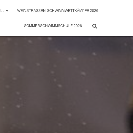
ALL
WEINSTRASSEN-SCHWIMMWETTKÄMPFE 2026
SOMMERSCHWIMMSCHULE 2026