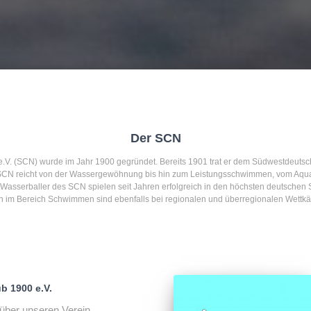
Der SCN
V. (SCN) wurde im Jahr 1900 gegründet. Bereits 1901 trat er dem Südwestdeut
CN reicht von der Wassergewöhnung bis hin zum Leistungsschwimmen, vom Aquab
Wasserballer des SCN spielen seit Jahren erfolgreich in den höchsten deutschen 
 im Bereich Schwimmen sind ebenfalls bei regionalen und überregionalen Wettkäm
 1900 e.V.
über unseren Verein