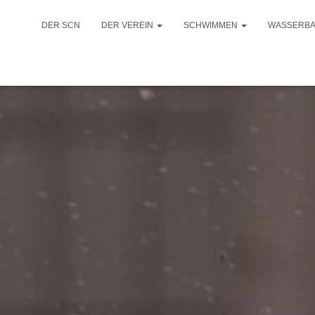
DER SCN
DER VEREIN
SCHWIMMEN
WASSERB