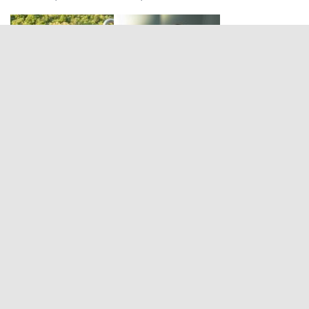
Zur Vereins-App